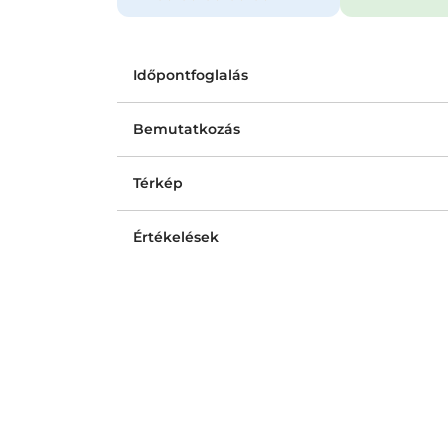
Időpontfoglalás
Bemutatkozás
Térkép
Értékelések