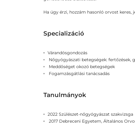
Ha úgy érzi, hozzám hasonló orvost keres, j
Specializáció
Várandósgondozás
Nőgyógyászati betegségek: fertőzések, gy
Meddőséget okozó betegségek
Fogamzásgátlási tanácsadás
Tanulmányok
2022 Szülészet-nőgyógyászat szakvizsga
2017 Debreceni Egyetem, Általános Orv