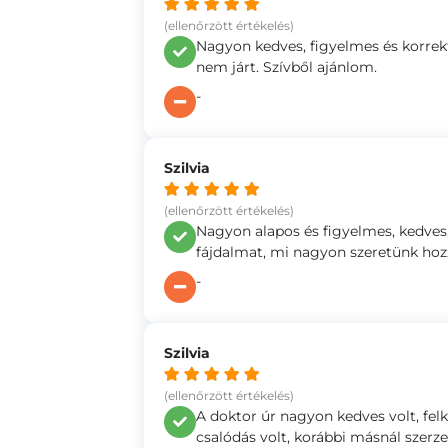
(ellenőrzött értékelés)
Nagyon kedves, figyelmes és korrek
nem járt. Szívből ajánlom.
-
Szilvia
(ellenőrzött értékelés)
Nagyon alapos és figyelmes, kedves,
fájdalmat, mi nagyon szeretünk hozz
-
Szilvia
(ellenőrzött értékelés)
A doktor úr nagyon kedves volt, fel
csalódás volt, korábbi másnál szerze