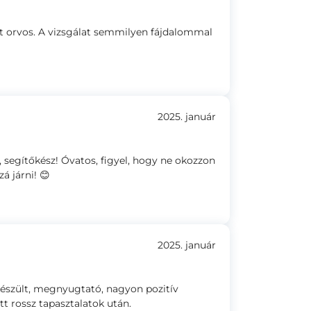
t orvos. A vizsgálat semmilyen fájdalommal
2025. január
 segítőkész! Óvatos, figyel, hogy ne okozzon
á járni! 😊
2025. január
készült, megnyugtató, nagyon pozitív
tt rossz tapasztalatok után.