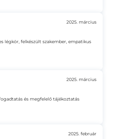
2025. március
es légkör, felkészült szakember, empatikus
2025. március
 fogadtatás és megfelelő tájékoztatás
2025. február