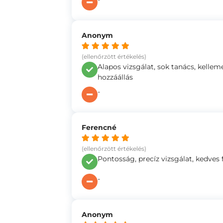
Anonym
(ellenőrzött értékelés)
Alapos vizsgálat, sok tanács, kellem
hozzáállás
-
Ferencné
(ellenőrzött értékelés)
Pontosság, precíz vizsgálat, kedves
-
Anonym