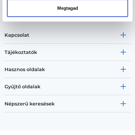
Megtagad
Kapcsolat
Tájékoztatók
Hasznos oldalak
Gyűjtő oldalak
Népszerű keresések