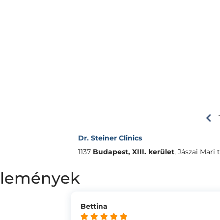
Dr. Steiner Clinics
1137
Budapest, XIII. kerület
,
Jászai Mari t
vélemények
Bettina