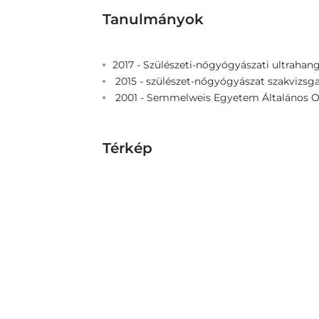
Tanulmányok
2017 - Szülészeti-nőgyógyászati ultrahan
2015 - szülészet-nőgyógyászat szakvizsg
2001 - Semmelweis Egyetem Általános 
Térkép