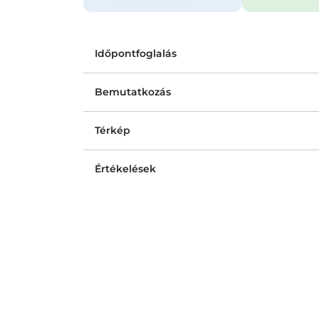
Időpontfoglalás
Bemutatkozás
Térkép
Értékelések