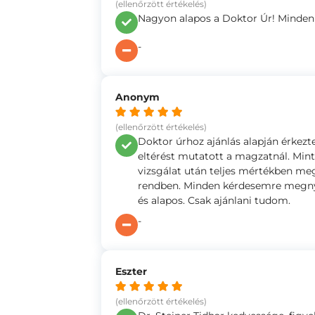
(ellenőrzött értékelés)
Nagyon alapos a Doktor Úr! Minde
-
Anonym
(ellenőrzött értékelés)
Doktor úrhoz ajánlás alapján érkezt
eltérést mutatott a magzatnál. Mint 
vizsgálat után teljes mértékben m
rendben. Minden kérdesemre megnyu
és alapos. Csak ajánlani tudom.
-
Eszter
(ellenőrzött értékelés)