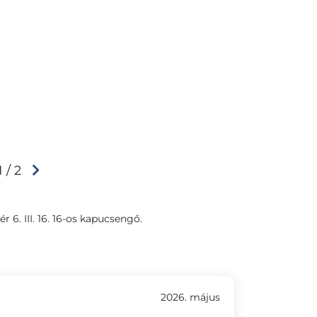
1 / 2
ér 6. III. 16. 16-os kapucsengő.
2026. május