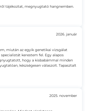
nről tájékoztat, megnyugtató hangnemben.
2026. január
em, miután az egyik genetikai vizsgálat
specialistát kerestem fel. Egy alapos
egnyugtatott, hogy a kisbabámmal minden
gtatóan, készségesen válaszolt. Tapasztalt
2025. november