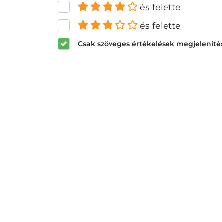
és felette
és felette
Csak szöveges értékelések megjeleníté