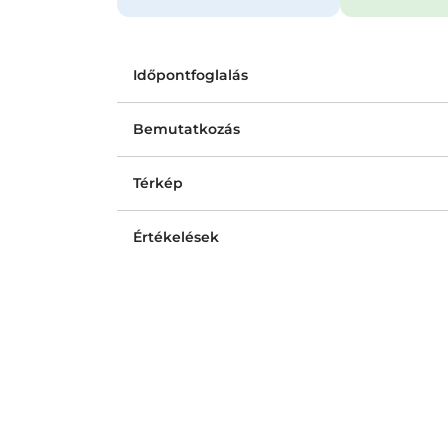
Időpontfoglalás
Bemutatkozás
Térkép
Értékelések