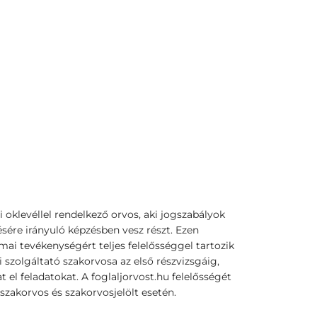
si oklevéllel rendelkező orvos, aki jogszabályok
sére irányuló képzésben vesz részt. Ezen
ai tevékenységért teljes felelősséggel tartozik
 szolgáltató szakorvosa az első részvizsgáig,
t el feladatokat. A foglaljorvost.hu felelősségét
szakorvos és szakorvosjelölt esetén.