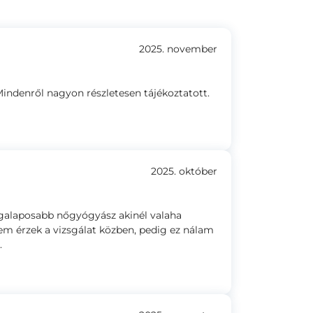
2025. november
Mindenről nagyon részletesen tájékoztatott.
2025. október
egalaposabb nőgyógyász akinél valaha
em érzek a vizsgálat közben, pedig ez nálam
.