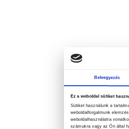
Beleegyezés
Ez a weboldal sütiket haszn
Sütiket használunk a tartal
weboldalforgalmunk elemzésé
weboldalhasználatra vonatko
számukra vagy az Ön által ha