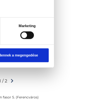
Marketing
dennek a megengedése
1 / 2
 fasor 5. (Ferencváros)