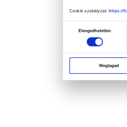
Cookie szabályzat:
https://
Hozzájárulás
Elengedhetetlen
kiválasztása
Megtagad