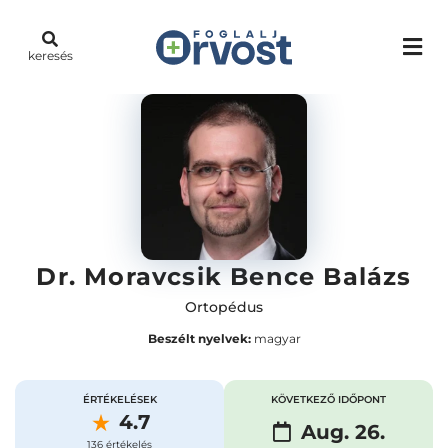
keresés
Dr. Moravcsik Bence Balázs
Ortopédus
Beszélt nyelvek:
magyar
ÉRTÉKELÉSEK
KÖVETKEZŐ IDŐPONT
4.7
Aug. 26.
136 értékelés