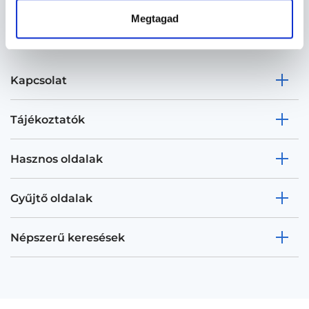
Megtagad
Kapcsolat
Tájékoztatók
Hasznos oldalak
Gyűjtő oldalak
Népszerű keresések