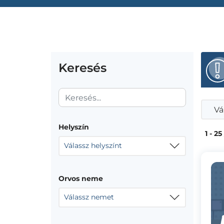
Keresés
Vá
Helyszín
1 - 25
Válassz helyszínt
Orvos neme
Válassz nemet