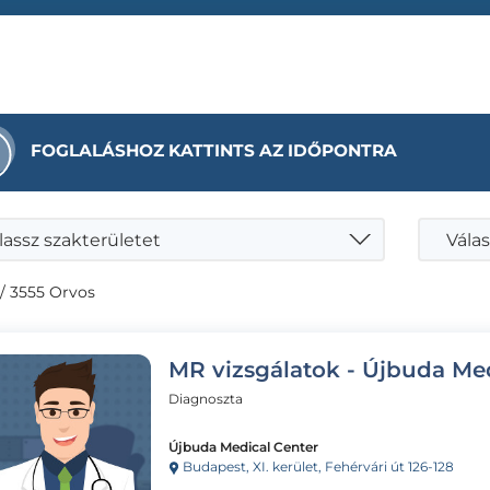
FOGLALÁSHOZ KATTINTS AZ IDŐPONTRA
lassz szakterületet
Válas
/ 3555 Orvos
MR vizsgálatok - Újbuda Me
Diagnoszta
Újbuda Medical Center
Budapest, XI. kerület, Fehérvári út 126-128