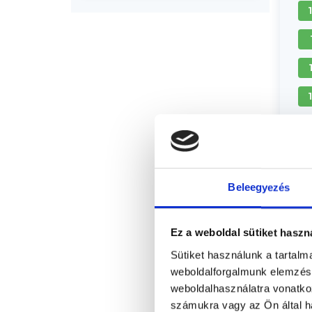
+
Beleegyezés
Ez a weboldal sütiket haszn
Sütiket használunk a tartal
weboldalforgalmunk elemzésé
weboldalhasználatra vonatko
számukra vagy az Ön által ha