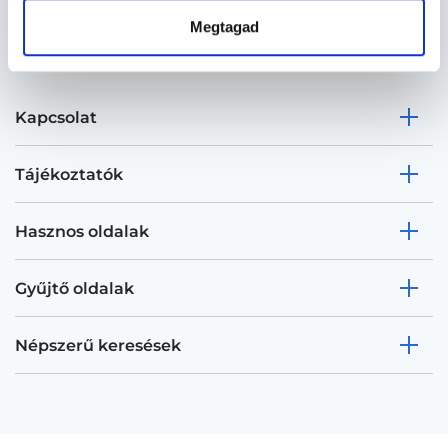
Megtagad
Kapcsolat
Tájékoztatók
Hasznos oldalak
Gyűjtő oldalak
Népszerű keresések