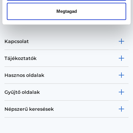
Megtagad
Kapcsolat
Tájékoztatók
Hasznos oldalak
Gyűjtő oldalak
Népszerű keresések