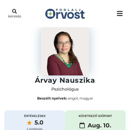
keresés
Árvay Nauszika
Pszichológus
Beszélt nyelvek:
angol, magyar
ÉRTÉKELÉSEK
KÖVETKEZŐ IDŐPONT
5.0
Aug. 10.
2 értékelés