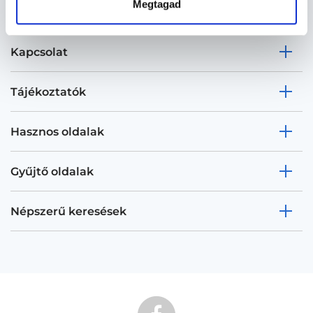
Megtagad
Kapcsolat
Tájékoztatók
Hasznos oldalak
Gyűjtő oldalak
Népszerű keresések