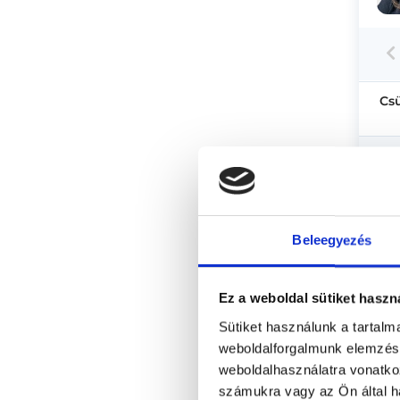
Cs
Beleegyezés
Ez a weboldal sütiket haszn
Sütiket használunk a tartal
weboldalforgalmunk elemzésé
weboldalhasználatra vonatko
számukra vagy az Ön által ha