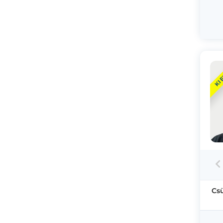
KI
Cs