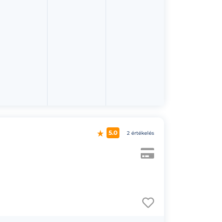
5.0
2 értékelés