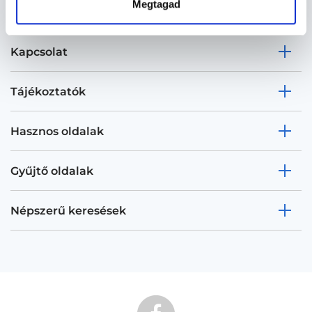
Megtagad
Kapcsolat
Tájékoztatók
Hasznos oldalak
Gyűjtő oldalak
Népszerű keresések