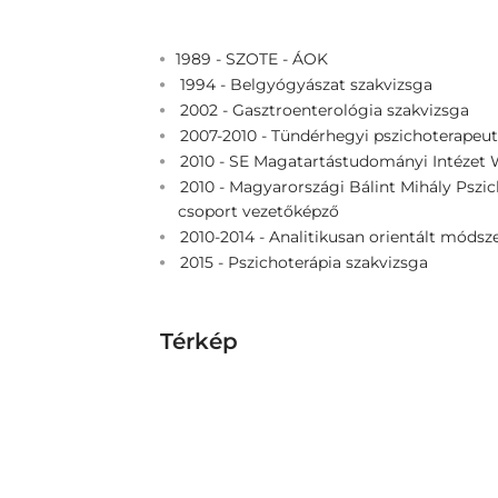
1989 - SZOTE - ÁOK
1994 - Belgyógyászat szakvizsga
2002 - Gasztroenterológia szakvizsga
2007-2010 - Tündérhegyi pszichoterapeut
2010 - SE Magatartástudományi Intézet W
2010 - Magyarországi Bálint Mihály Pszic
csoport vezetőképző
2010-2014 - Analitikusan orientált módsz
2015 - Pszichoterápia szakvizsga
Térkép