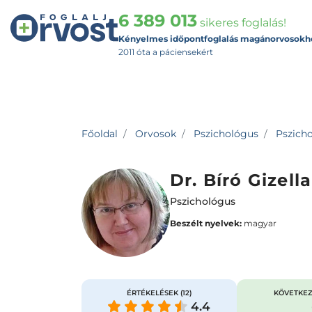
6 389 013
sikeres foglalás!
Kényelmes időpontfoglalás magánorvosokh
2011 óta a páciensekért
Főoldal
Orvosok
Pszichológus
Pszicho
Dr. Bíró Gizella
Pszichológus
Beszélt nyelvek:
magyar
ÉRTÉKELÉSEK
(12)
KÖVETKEZ
4.4