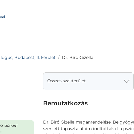
oz!
lógus, Budapest, II. kerület
Dr. Bíró Gizella
Összes szakterület
Bemutatkozás
Dr. Bíró Gizella magánrendelése. Belgyógy
Ő IDŐPONT
szerzett tapasztalataim indítottak el a psz
-