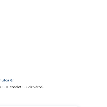
 utca 6.)
 6. II. emelet 6. (Víziváros)