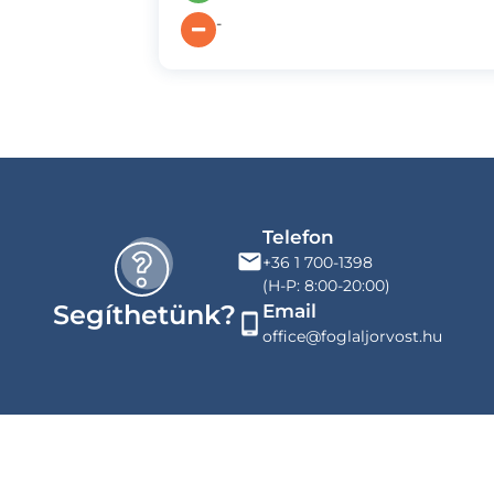
-
Telefon
+36 1 700-1398
(H-P: 8:00-20:00)
Segíthetünk?
Email
office@foglaljorvost.hu