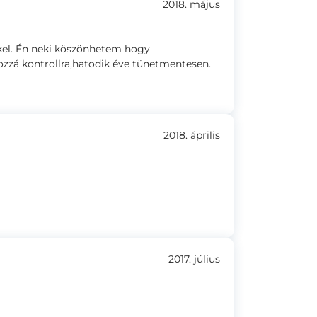
2018. május
el. Én neki köszönhetem hogy
zzá kontrollra,hatodik éve tünetmentesen.
2018. április
2017. július