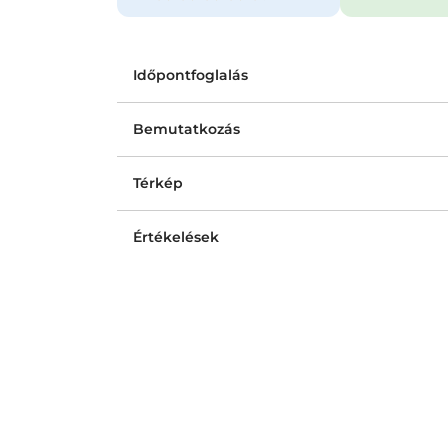
Időpontfoglalás
Bemutatkozás
Térkép
Értékelések