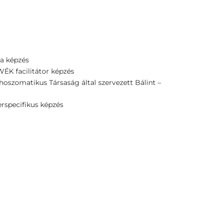
a képzés
ÉK facilitátor képzés
hoszomatikus Társaság által szervezett Bálint –
erspecifikus képzés