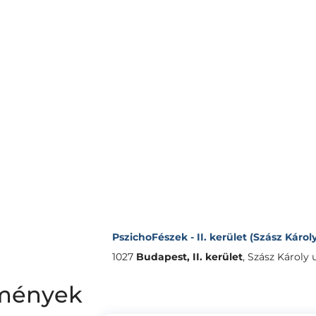
PszichoFészek - II. kerület (Szász Károly
1027
Budapest, II. kerület
,
Szász Károly u.
lemények