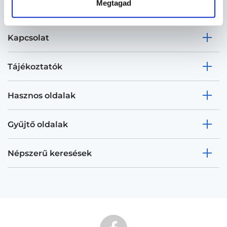
Megtagad
Kapcsolat
Tájékoztatók
Hasznos oldalak
Gyűjtő oldalak
Népszerű keresések