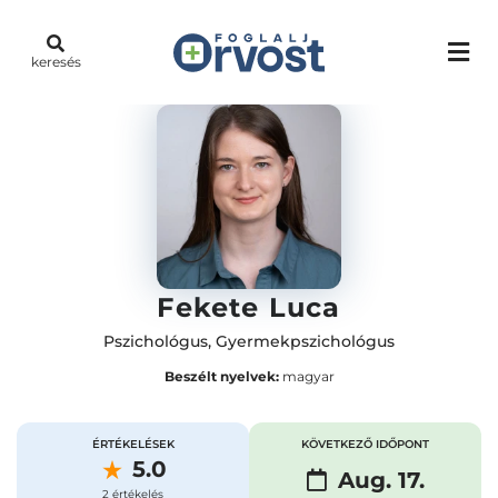
keresés
Fekete Luca
Pszichológus
,
Gyermekpszichológus
Beszélt nyelvek:
magyar
ÉRTÉKELÉSEK
KÖVETKEZŐ IDŐPONT
5.0
Aug. 17.
2 értékelés