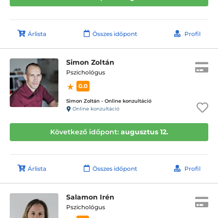
Árlista
Összes időpont
Profil
Simon Zoltán
Pszichológus
0.0
Simon Zoltán - Online konzultáció
Online konzultáció
Következő időpont:
augusztus 12.
Árlista
Összes időpont
Profil
Salamon Irén
Pszichológus