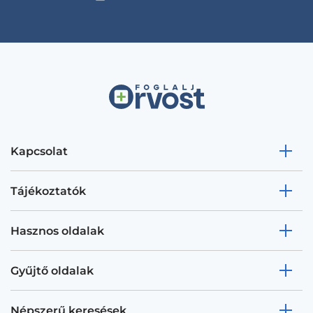
Kapcsolat
Tájékoztatók
Hasznos oldalak
Gyűjtő oldalak
Népszerű keresések