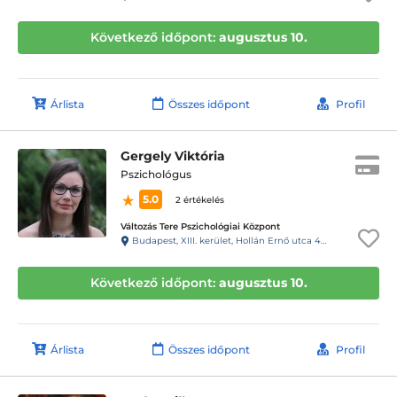
Következő időpont:
augusztus 10.
Árlista
Összes időpont
Profil
Gergely Viktória
Pszichológus
5.0
2 értékelés
Változás Tere Pszichológiai Központ
Budapest, XIII. kerület, Hollán Ernő utca 47.
Következő időpont:
augusztus 10.
Árlista
Összes időpont
Profil