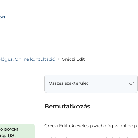
oz!
lógus, Online konzultáció
Gréczi Edit
Összes szakterület
Bemutatkozás
Gréczi Edit okleveles pszichológus online 
Ő IDŐPONT
g. 08.