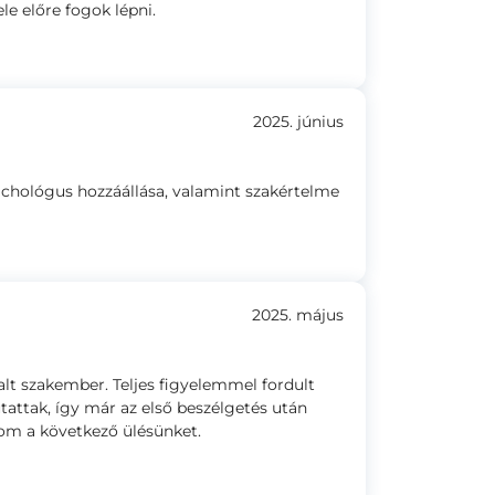
le előre fogok lépni.
2025. június
szichológus hozzáállása, valamint szakértelme
2025. május
alt szakember. Teljes figyelemmel fordult
attak, így már az első beszélgetés után
m a következő ülésünket.