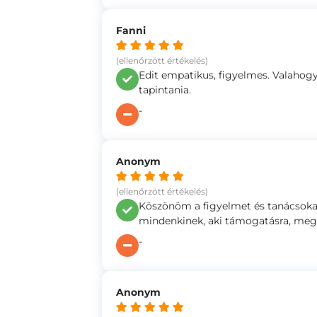
Fanni
(ellenőrzött értékelés)
Edit empatikus, figyelmes. Valahogy
tapintania.
-
Anonym
(ellenőrzött értékelés)
Köszönöm a figyelmet és tanácsoka
mindenkinek, aki támogatásra, megé
-
Anonym