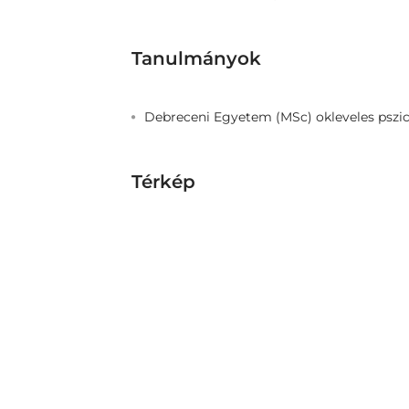
Tanulmányok
Debreceni Egyetem (MSc) okleveles pszich
Térkép