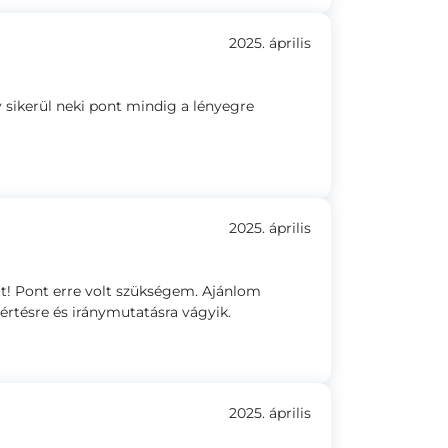
2025. április
 sikerül neki pont mindig a lényegre
2025. április
t! Pont erre volt szükségem. Ajánlom
rtésre és iránymutatásra vágyik.
2025. április