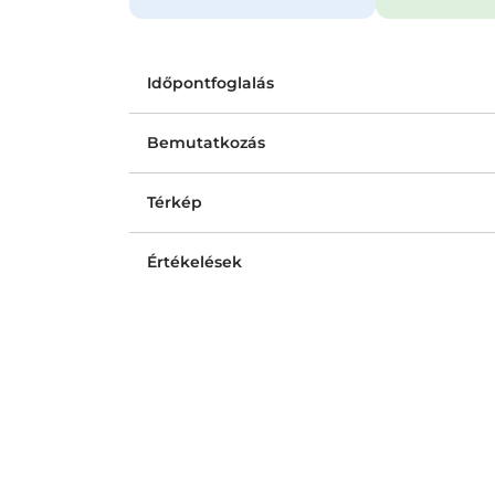
Időpontfoglalás
Bemutatkozás
Térkép
Értékelések