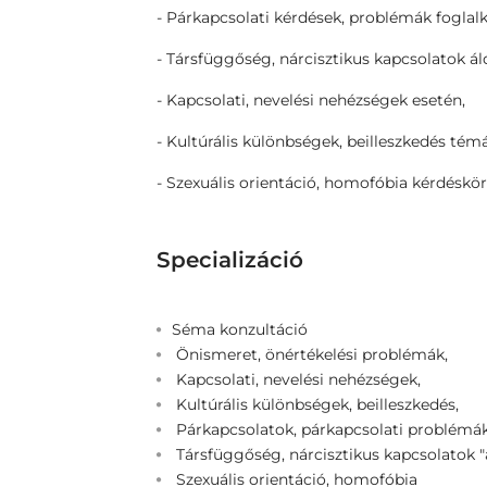
- Párkapcsolati kérdések, problémák foglal
- Társfüggőség, nárcisztikus kapcsolatok á
- Kapcsolati, nevelési nehézségek esetén,
- Kultúrális különbségek, beilleszkedés tém
- Szexuális orientáció, homofóbia kérdéskör
Specializáció
Séma konzultáció
Önismeret, önértékelési problémák,
Kapcsolati, nevelési nehézségek,
Kultúrális különbségek, beilleszkedés,
Párkapcsolatok, párkapcsolati problémá
Társfüggőség, nárcisztikus kapcsolatok 
Szexuális orientáció, homofóbia