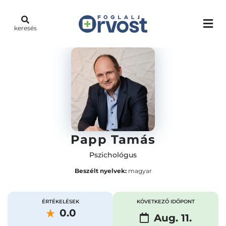
keresés
Papp Tamás
Pszichológus
Beszélt nyelvek:
magyar
ÉRTÉKELÉSEK
KÖVETKEZŐ IDŐPONT
0.0
Aug. 11.