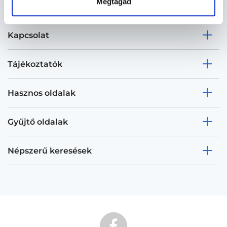
Megtagad
Kapcsolat
Tájékoztatók
Hasznos oldalak
Gyűjtő oldalak
Népszerű keresések