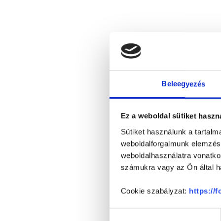
Beleegyezés
Ez a weboldal sütiket haszn
Sütiket használunk a tartal
weboldalforgalmunk elemzésé
weboldalhasználatra vonatko
számukra vagy az Ön által ha
Cookie szabályzat:
https://
Hozzájárulás