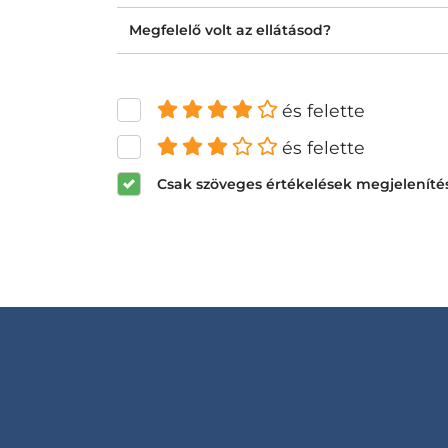
Megfelelő volt az ellátásod?
és felette
és felette
Csak szöveges értékelések megjeleníté