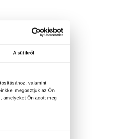
A sütikről
tosításához, valamint
einkkel megosztjuk az Ön
l, amelyeket Ön adott meg