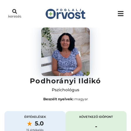
keresés
Podhorányi Ildikó
Pszichológus
Beszélt nyelvek:
magyar
ÉRTÉKELÉSEK
KÖVETKEZŐ IDŐPONT
5.0
-
15 értékelés