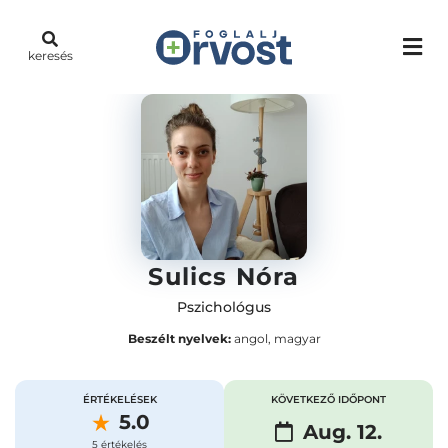
keresés
Sulics Nóra
Pszichológus
Beszélt nyelvek:
angol, magyar
ÉRTÉKELÉSEK
KÖVETKEZŐ IDŐPONT
5.0
Aug. 12.
5 értékelés