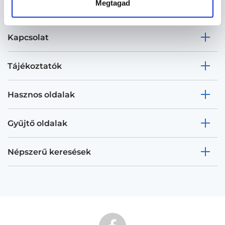
Megtagad
Kapcsolat
Tájékoztatók
Hasznos oldalak
Gyűjtő oldalak
Népszerű keresések