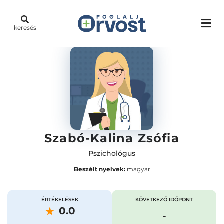
keresés
Szabó-Kalina Zsófia
Pszichológus
Beszélt nyelvek:
magyar
ÉRTÉKELÉSEK
KÖVETKEZŐ IDŐPONT
0.0
-