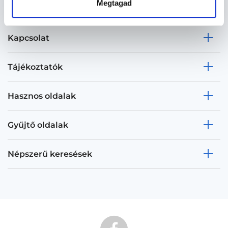
Megtagad
Kapcsolat
Tájékoztatók
Hasznos oldalak
Gyűjtő oldalak
Népszerű keresések