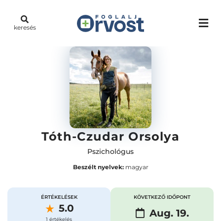
keresés
Tóth-Czudar Orsolya
Pszichológus
Beszélt nyelvek:
magyar
ÉRTÉKELÉSEK
KÖVETKEZŐ IDŐPONT
5.0
Aug. 19.
1 értékelés