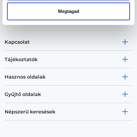
Megtagad
Kapcsolat
Tájékoztatók
Hasznos oldalak
Gyűjtő oldalak
Népszerű keresések