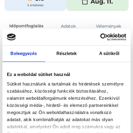
Aug. 11.
5 értékelés
Időpontfoglalás
Adatok
Vélemények
Foglalj időpontot
Beleegyezés
Részletek
A sütikről
Összes szakterület
Ez a weboldal sütiket használ
Sütiket használunk a tartalmak és hirdetések személyre
szabásához, közösségi funkciók biztosításához,
valamint weboldalforgalmunk elemzéséhez. Ezenkívül
közösségi média-, hirdető- és elemező partnereinkkel
Főoldal
Orvosok
Radiológus
megosztjuk az Ön weboldalhasználatra vonatkozó
adatait, akik kombinálhatják az adatokat más olyan
Radiológus, Budapest, XIII. kerület
adatokkal, amelyeket Ön adott meg számukra vagy az