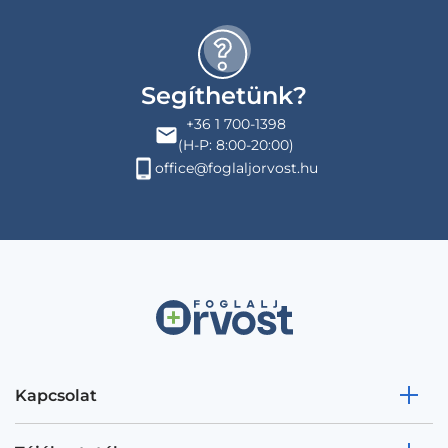
Segíthetünk?
+36 1 700-1398
(H-P: 8:00-20:00)
office@foglaljorvost.hu
Kapcsolat