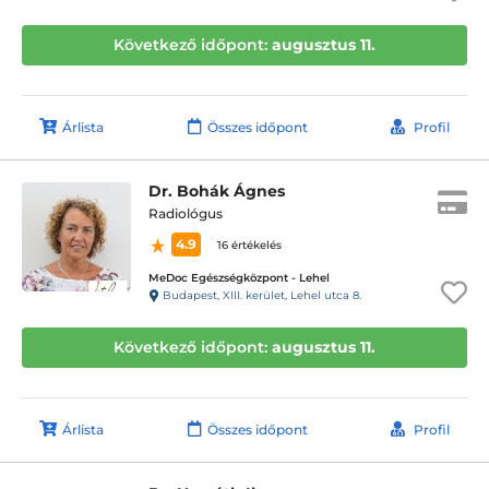
Következő időpont:
augusztus 11.
Árlista
Összes időpont
Profil
Dr. Bohák Ágnes
Radiológus
4.9
16 értékelés
MeDoc Egészségközpont - Lehel
Budapest, XIII. kerület, Lehel utca 8.
Következő időpont:
augusztus 11.
Árlista
Összes időpont
Profil