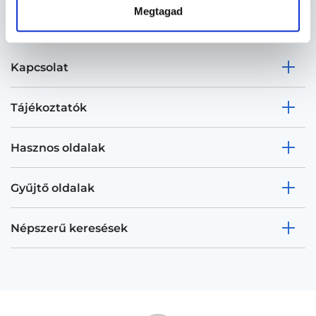
Megtagad
Kapcsolat
Tájékoztatók
Hasznos oldalak
Gyűjtő oldalak
Népszerű keresések