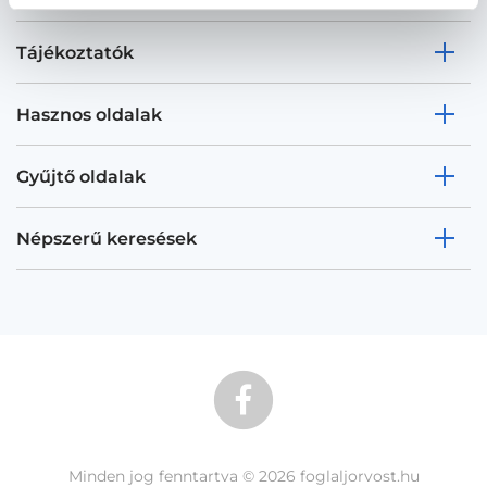
Tájékoztatók
Hasznos oldalak
Gyűjtő oldalak
Népszerű keresések
Minden jog fenntartva © 2026 foglaljorvost.hu