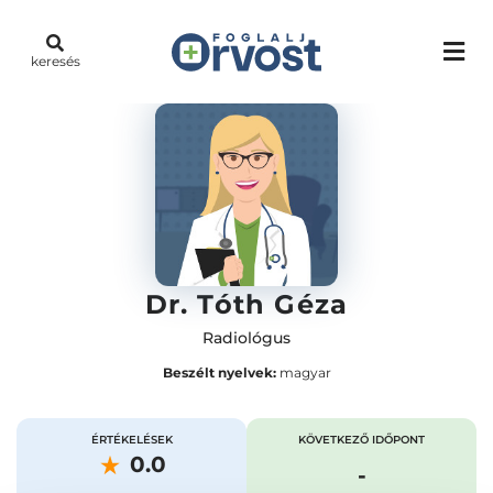
keresés
Dr. Tóth Géza
Radiológus
Beszélt nyelvek:
magyar
ÉRTÉKELÉSEK
KÖVETKEZŐ IDŐPONT
0.0
-