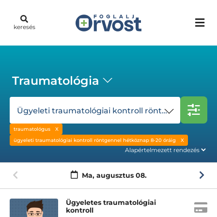
keresés
Traumatológia
Ügyeleti traumatológiai kontroll röntgennel hétköznap 8-20 óráig
traumatológus
ügyeleti traumatológiai kontroll röntgennel hétköznap 8-20 óráig
Ma,
augusztus 08.
Ügyeletes traumatológiai
kontroll