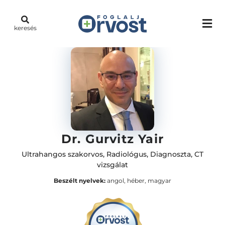
keresés
Dr. Gurvitz Yair
Ultrahangos szakorvos
,
Radiológus
,
Diagnoszta
,
CT
vizsgálat
Beszélt nyelvek:
angol, héber, magyar