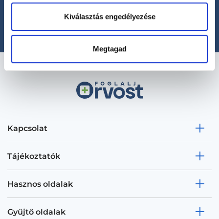
(H-P: 8:00-20:00)
Kiválasztás engedélyezése
office@foglaljorvost.hu
Megtagad
Kapcsolat
Tájékoztatók
Hasznos oldalak
Gyűjtő oldalak