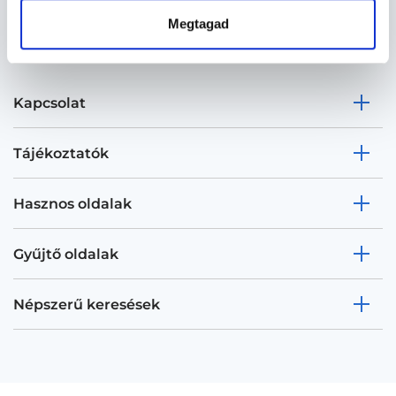
Megtagad
Kapcsolat
Tájékoztatók
Hasznos oldalak
Gyűjtő oldalak
Népszerű keresések