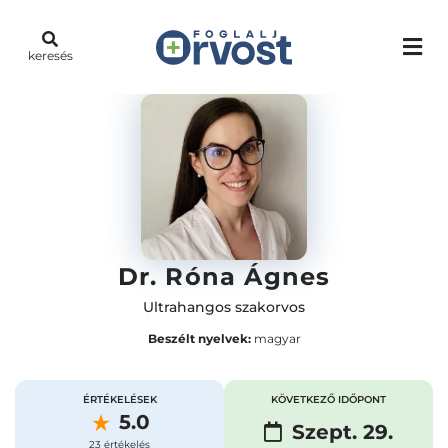
keresés
Dr. Róna Ágnes
Ultrahangos szakorvos
Beszélt nyelvek:
magyar
ÉRTÉKELÉSEK
KÖVETKEZŐ IDŐPONT
5.0
Szept. 29.
23 értékelés