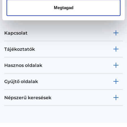
Megtagad
Kapcsolat
Tájékoztatók
Hasznos oldalak
Gyűjtő oldalak
Népszerű keresések