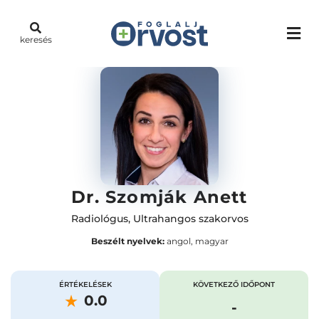
keresés
Dr. Szomják Anett
Radiológus
,
Ultrahangos szakorvos
Beszélt nyelvek:
angol, magyar
ÉRTÉKELÉSEK
KÖVETKEZŐ IDŐPONT
0.0
-