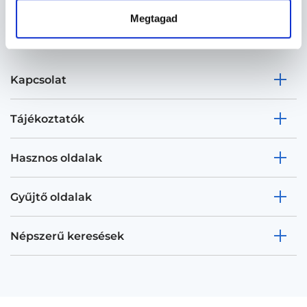
Megtagad
Kapcsolat
Tájékoztatók
Hasznos oldalak
Gyűjtő oldalak
Népszerű keresések