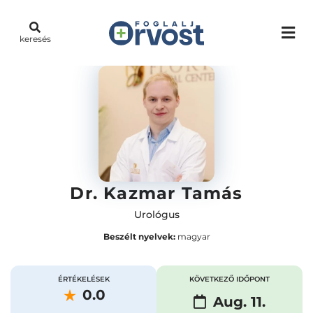
keresés
Dr. Kazmar Tamás
Urológus
Beszélt nyelvek:
magyar
ÉRTÉKELÉSEK
KÖVETKEZŐ IDŐPONT
0.0
Aug. 11.