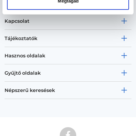
Megtagad
Kapcsolat
Tájékoztatók
Hasznos oldalak
Gyűjtő oldalak
Népszerű keresések