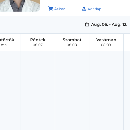
Árlista
Adatlap
Aug. 06. - Aug. 12.
ütörtök
Péntek
Szombat
Vasárnap
ma
08.07.
08.08.
08.09.