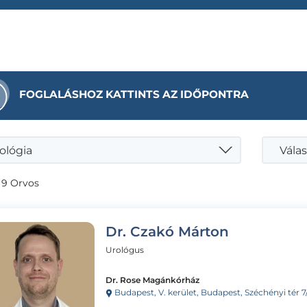
FOGLALÁSHOZ KATTINTS AZ IDŐPONTRA
ológia
Válas
 9 Orvos
Dr. Czakó Márton
Urológus
Dr. Rose Magánkórház
Budapest, V. kerület, Budapest, Széchényi tér 7/8.