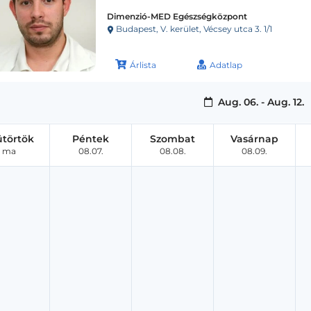
Dimenzió-MED Egészségközpont
Budapest, V. kerület, Vécsey utca 3. 1/1
Árlista
Adatlap
Aug. 06. - Aug. 12.
ütörtök
Péntek
Szombat
Vasárnap
ma
08.07.
08.08.
08.09.