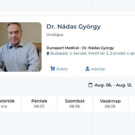
Dr. Nádas György
Urológus
Dunapart Medical - Dr. Nádas György
Budapest, V. kerület, Petőfi tér 3. 2.emelet 4 ajtó 27-es
Árlista
Adatlap
Aug. 06. - Aug. 12.
ütörtök
Péntek
Szombat
Vasárnap
ma
08.07.
08.08.
08.09.