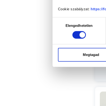
Cookie szabályzat:
https://
Cs
Hozzájárulás
Elengedhetetlen
kiválasztása
Megtagad