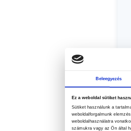
Beleegyezés
Ez a weboldal sütiket haszn
Sütiket használunk a tartal
weboldalforgalmunk elemzésé
weboldalhasználatra vonatko
számukra vagy az Ön által ha