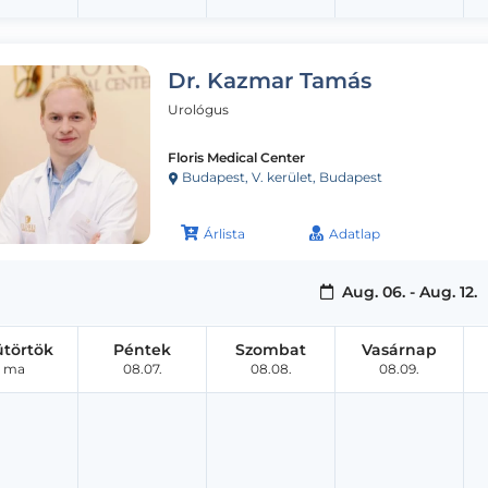
Dr. Kazmar Tamás
Urológus
Floris Medical Center
Budapest, V. kerület, Budapest
Árlista
Adatlap
Aug. 06. - Aug. 12.
ütörtök
Péntek
Szombat
Vasárnap
ma
08.07.
08.08.
08.09.