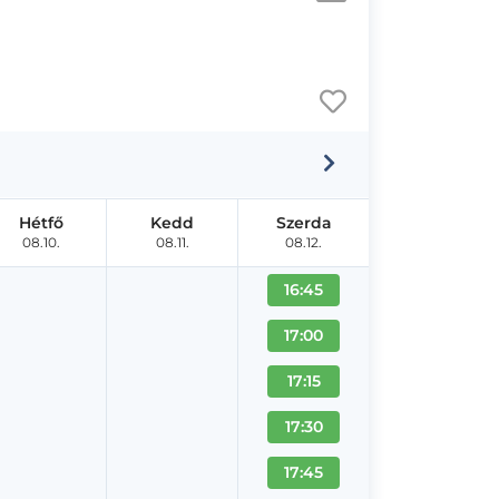
Hétfő
Kedd
Szerda
08.10.
08.11.
08.12.
16:45
17:00
17:15
17:30
17:45