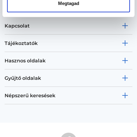
Megtagad
Kapcsolat
Tájékoztatók
Hasznos oldalak
Gyűjtő oldalak
Népszerű keresések