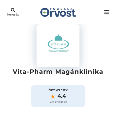
keresés
Vita-Pharm Magánklinika
ÉRTÉKELÉSEK
4.4
494 értékelés