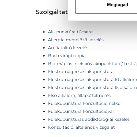
Megtagad
Szolgáltatások
Akupunktúra tűcsere
Allergia megelőző kezelés
Arcfiatalító kezelés
Bach virágterápia
Bioterápiás injekciós akupunktúra / testt
Elektromágneses akupunktúra
Elektromágneses akupunktúra 10 alkalo
Elektromágneses akupunktúra 15 alkalom
Első alkalom, állapotfelmérés
Fülakupunktúra konzultáció nélkül
Fülakupunktúra konzultációval
Fülakupunktúrás addiktológiai kezelés
Konzultáció, általános vizsgálat