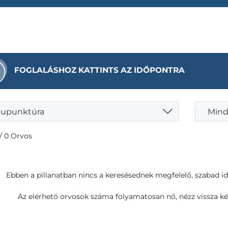
FOGLALÁSHOZ KATTINTS AZ IDŐPONTRA
upunktúra
Mind
/ 0 Orvos
Ebben a pillanatban nincs a keresésednek megfelelő, szabad i
Az elérhető orvosok száma folyamatosan nő, nézz vissza ké