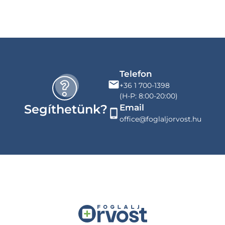
Telefon
+36 1 700-1398
(H-P: 8:00-20:00)
Segíthetünk?
Email
office@foglaljorvost.hu