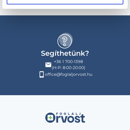
Segíthetünk?
+36 1 700-1398
(H-P: 8:00-20:00)
office@foglaljorvost.hu