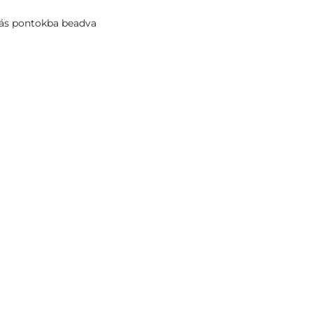
rás pontokba beadva