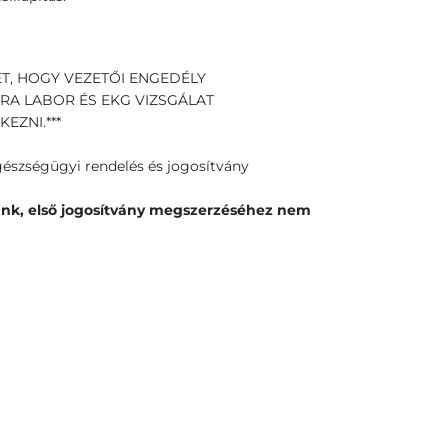
ET, HOGY VEZETŐI ENGEDÉLY
RA LABOR ÉS EKG VIZSGÁLAT
EZNI.***
gészségügyi rendelés és jogosítvány
unk, első jogosítvány megszerzéséhez nem