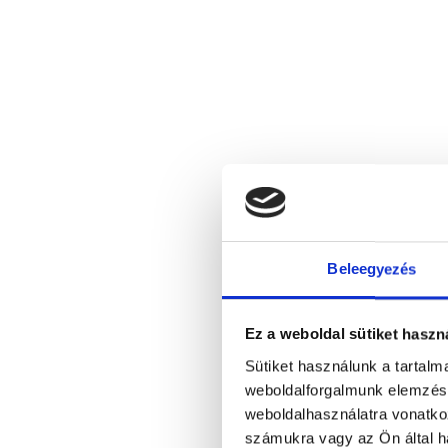
Beleegyezés
Ez a weboldal sütiket haszn
Sütiket használunk a tartal
weboldalforgalmunk elemzésé
weboldalhasználatra vonatko
számukra vagy az Ön által ha