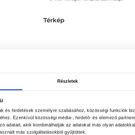
Térkép
Részletek
ál
mak és hirdetések személyre szabásához, közösségi funkciók biz
hez. Ezenkívül közösségi média-, hirdető- és elemező partner
zó adatait, akik kombinálhatják az adatokat más olyan adatokka
sznált más szolgáltatásokból gyűjtöttek.