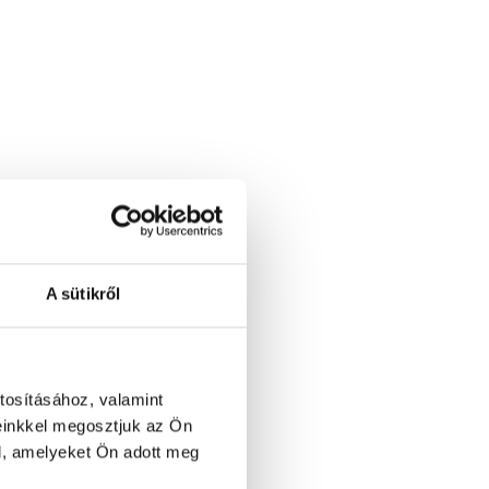
A sütikről
tosításához, valamint
einkkel megosztjuk az Ön
l, amelyeket Ön adott meg