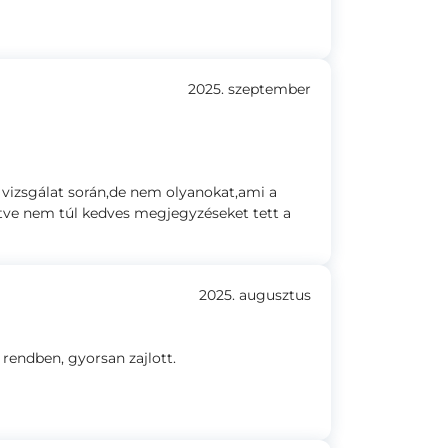
2025. szeptember
 vizsgálat során,de nem olyanokat,ami a
etve nem túl kedves megjegyzéseket tett a
2025. augusztus
endben, gyorsan zajlott.