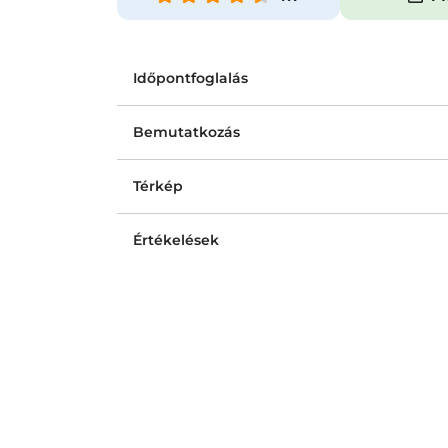
Időpontfoglalás
Bemutatkozás
Térkép
Értékelések