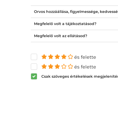
Orvos hozzáállása, figyelmessége, kedvess
Megfelelő volt a tájékoztatásod?
Megfelelő volt az ellátásod?
és felette
és felette
Csak szöveges értékelések megjeleníté