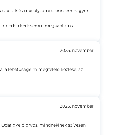
szoltak és mosoly, ami szerintem nagyon
om, minden kédésemre megkaptam a
2025. november
, a lehetőségeim megfelelő közlése, az
2025. november
. Odafigyelő orvos, mindnekinek szívesen