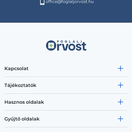
office@foglaljorvost.hu
Kapcsolat
Tájékoztatók
Hasznos oldalak
Gyűjtő oldalak