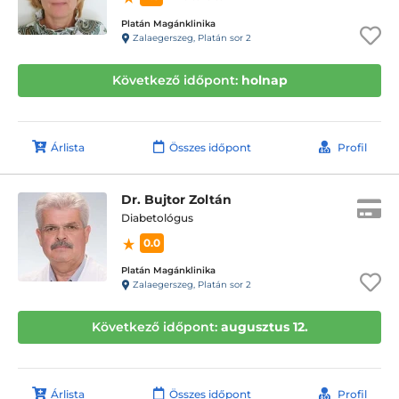
Platán Magánklinika
Zalaegerszeg, Platán sor 2
Következő időpont:
holnap
Árlista
Összes időpont
Profil
Dr. Bujtor Zoltán
Diabetológus
0.0
Platán Magánklinika
Zalaegerszeg, Platán sor 2
Következő időpont:
augusztus 12.
Árlista
Összes időpont
Profil