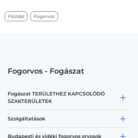
Főoldal
Fogorvos
Fogorvos - Fogászat
Fogászat TERÜLETHEZ KAPCSOLÓDÓ
SZAKTERÜLETEK
Szolgáltatások
Budapesti és vidéki fogorvos orvosok