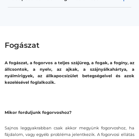
Fogászat
A fogászat, a fogorvos a teljes szájüreg, a fogak, a fogíny, az
állcsontok, a nyelv, az ajkak, a szájnyálkahártya, a
nyálmirigyek, az állkapocsízület betegségeivel és azok
kezelésével foglalkozik.
Mikor forduljunk fogorvoshoz?
Sajnos leggyakrabban csak akkor megyünk fogorvoshoz, ha
fájdalom, vagy egyéb probléma jelentkezik. A fogorvosi ellátás