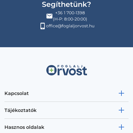
Segíthetünk?
+36 1 700-1398
(H-P: 8:00-20:00)
office@foglaljorvost.hu
Kapcsolat
Tájékoztatók
Hasznos oldalak