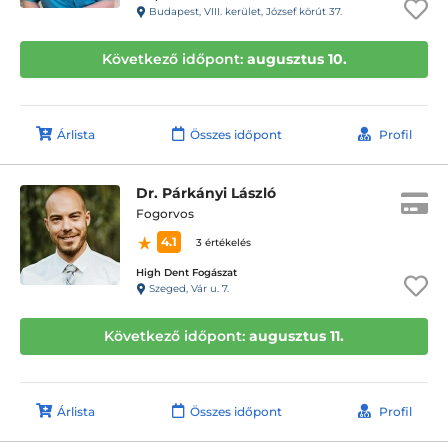
Budapest, VIII. kerület, József körút 37.
Következő időpont:
augusztus 10.
Árlista
Összes időpont
Profil
Dr. Párkányi László
Fogorvos
4.1
3 értékelés
High Dent Fogászat
Szeged, Vár u. 7.
Következő időpont:
augusztus 11.
Árlista
Összes időpont
Profil