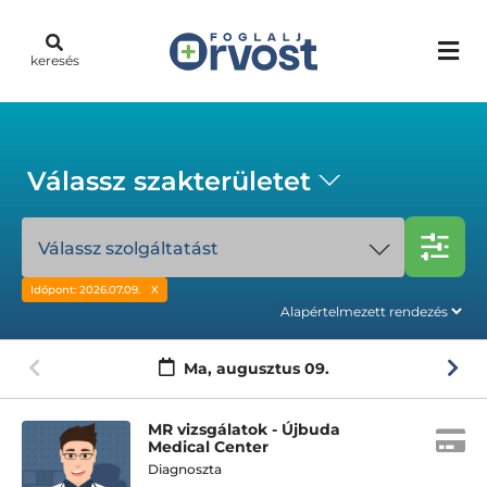
keresés
Válassz szakterületet
Válassz szolgáltatást
Időpont: 2026.07.09.
Ma,
augusztus 09.
MR vizsgálatok - Újbuda
Medical Center
Diagnoszta