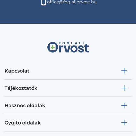
office@foglaljorvost.hu
Kapcsolat
Tájékoztatók
Hasznos oldalak
Gyűjtő oldalak