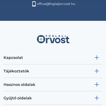
office@foglaljorvost.hu
Kapcsolat
Tájékoztatók
Hasznos oldalak
Gyűjtő oldalak