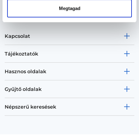
Megtagad
Kapcsolat
Tájékoztatók
Hasznos oldalak
Gyűjtő oldalak
Népszerű keresések