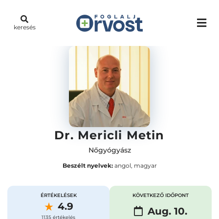
keresés
Dr. Mericli Metin
Nőgyógyász
Beszélt nyelvek:
angol, magyar
ÉRTÉKELÉSEK
KÖVETKEZŐ IDŐPONT
4.9
Aug. 10.
1135 értékelés