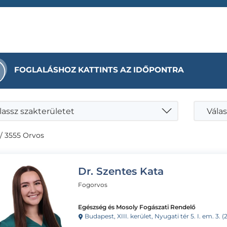
FOGLALÁSHOZ KATTINTS AZ IDŐPONTRA
lassz szakterületet
Válas
/ 3555 Orvos
Dr. Szentes Kata
Fogorvos
Egészség és Mosoly Fogászati Rendelő
Budapest, XIII. kerület, Nyugati tér 5. I. em. 3.