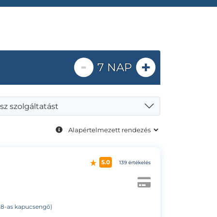
-
+
7 NAP
sz szolgáltatást
5.0
139 értékelés
 (28-as kapucsengő)