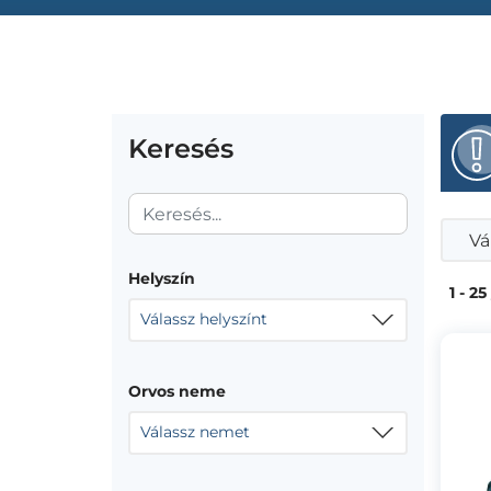
Keresés
Vá
Helyszín
1 - 25
Válassz helyszínt
Orvos neme
Válassz nemet