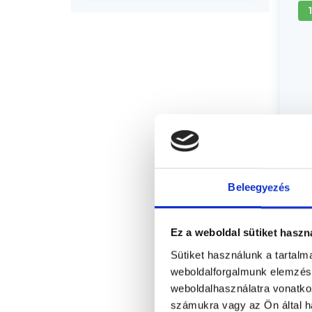
Beleegyezés
Ez a weboldal sütiket haszn
Sütiket használunk a tartal
weboldalforgalmunk elemzésé
weboldalhasználatra vonatko
számukra vagy az Ön által ha