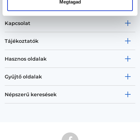
Megtagad
Kapcsolat
Tájékoztatók
Hasznos oldalak
Gyűjtő oldalak
Népszerű keresések