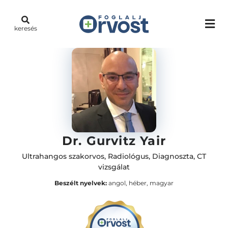
keresés
Dr. Gurvitz Yair
Ultrahangos szakorvos
,
Radiológus
,
Diagnoszta
,
CT
vizsgálat
Beszélt nyelvek:
angol, héber, magyar