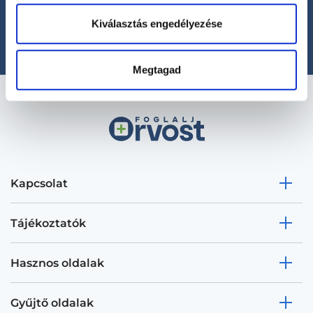
(H-P: 8:00-20:00)
Kiválasztás engedélyezése
office@foglaljorvost.hu
Megtagad
Kapcsolat
Tájékoztatók
Hasznos oldalak
Gyűjtő oldalak