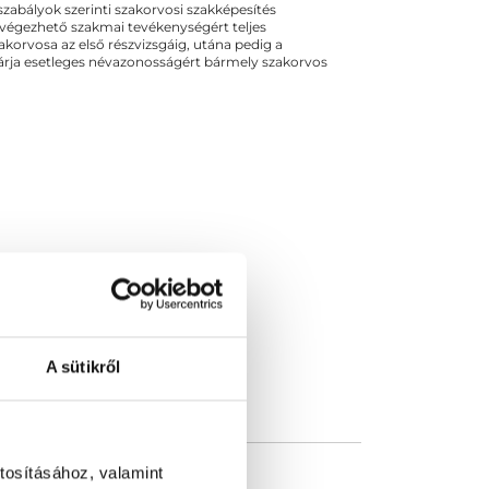
ogszabályok szerinti szakorvosi szakképesítés
 végezhető szakmai tevékenységért teljes
zakorvosa az első részvizsgáig, utána pedig a
kizárja esetleges névazonosságért bármely szakorvos
A sütikről
tosításához, valamint