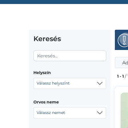
Keresés
Ad
Helyszín
1 - 1
/ 
Válassz helyszínt
Orvos neme
Válassz nemet