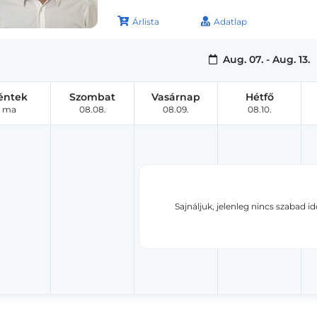
Árlista
Adatlap
Aug. 07. - Aug. 13.
éntek
Szombat
Vasárnap
Hétfő
ma
08.08.
08.09.
08.10.
Sajnáljuk, jelenleg nincs szabad i