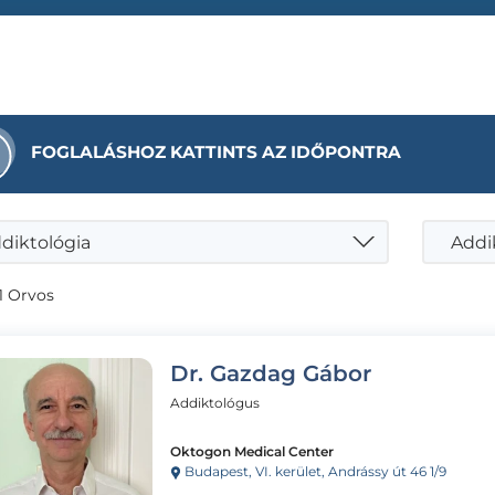
FOGLALÁSHOZ KATTINTS AZ IDŐPONTRA
diktológia
Addik
1 Orvos
Dr. Gazdag Gábor
Addiktológus
Oktogon Medical Center
Budapest, VI. kerület, Andrássy út 46 1/9