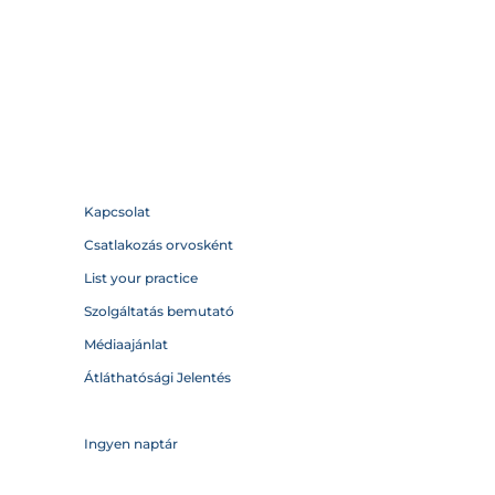
Kapcsolat
Csatlakozás orvosként
List your practice
Szolgáltatás bemutató
Médiaajánlat
Átláthatósági Jelentés
Ingyen naptár