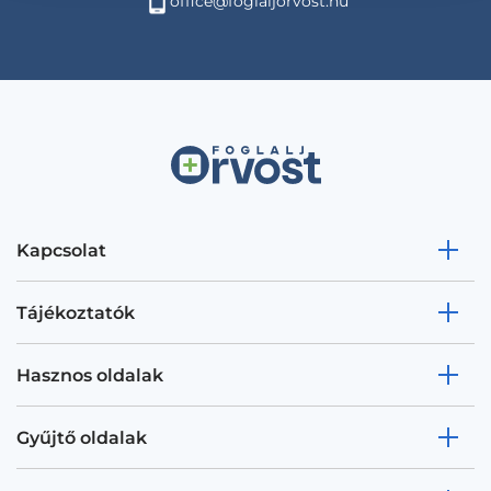
office@foglaljorvost.hu
Kapcsolat
Tájékoztatók
Hasznos oldalak
Gyűjtő oldalak