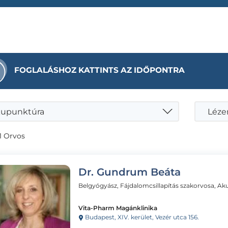
FOGLALÁSHOZ KATTINTS AZ IDŐPONTRA
upunktúra
Léze
1 Orvos
Dr. Gundrum Beáta
Vita-Pharm Magánklinika
Budapest, XIV. kerület, Vezér utca 156.