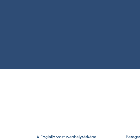
A Foglaljorvost webhelytérképe
Betegs