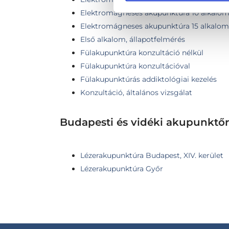
Elektromágneses akupunktúra 10 alkalo
Elektromágneses akupunktúra 15 alkalom
Első alkalom, állapotfelmérés
Fülakupunktúra konzultáció nélkül
Fülakupunktúra konzultációval
Fülakupunktúrás addiktológiai kezelés
Konzultáció, általános vizsgálat
Budapesti és vidéki akupunktőr
Lézerakupunktúra Budapest, XIV. kerület
Lézerakupunktúra Győr