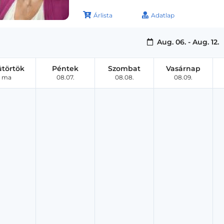
Árlista
Adatlap
Aug. 06. - Aug. 12.
ütörtök
Péntek
Szombat
Vasárnap
ma
08.07.
08.08.
08.09.