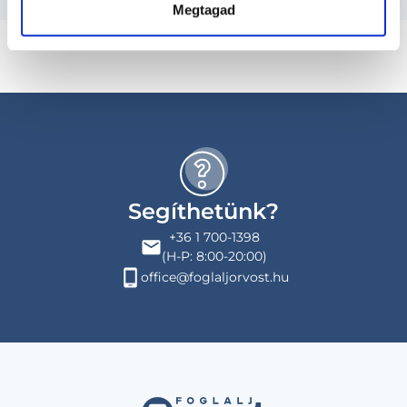
Megtagad
Segíthetünk?
+36 1 700-1398
(H-P: 8:00-20:00)
office@foglaljorvost.hu