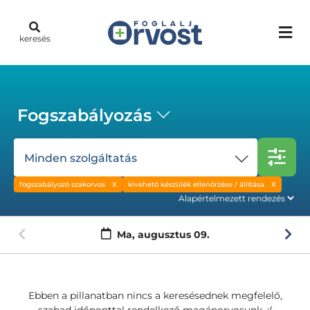
keresés
Fogszabályozás
Minden szolgáltatás
fogszabályozó szakorvos
kivehető készülék ellenőrzése / állítása
Ma,
augusztus 09.
Ebben a pillanatban nincs a keresésednek megfelelő,