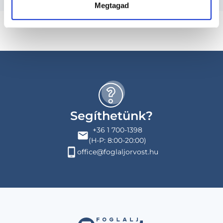
Megtagad
Segíthetünk?
+36 1 700-1398
(H-P: 8:00-20:00)
office@foglaljorvost.hu