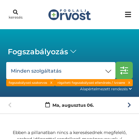
keresés
Fogszabályozás
Minden szolgáltatás
fogszabályozó szakorvos
rögzített fogszabályozó ellenőrzés / ívcsere
Ma,
augusztus 06.
Ebben a pillanatban nincs a keresésednek megfelelő,